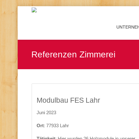
UNTERNE
Referenzen Zimmerei
Modulbau FES Lahr
Juni 2023
Ort
: 77933 Lahr
Tätigkeit
: Hier wurden 26 Holzmodule in unserer