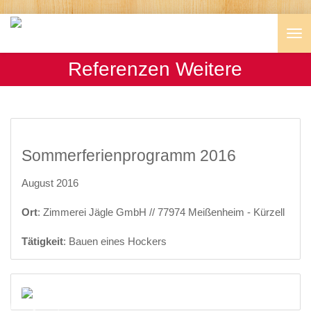
Nav
Referenzen Weitere
Sommerferienprogramm 2016
August 2016
Ort
: Zimmerei Jägle GmbH // 77974 Meißenheim - Kürzell
Tätigkeit
: Bauen eines Hockers