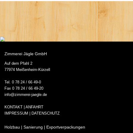
Zimmerei Jägle GmbH
Auf dem Pfahl 2
77974 Meißenheim-Kürzell
Tel. 0 78 24 / 66 49-0
Fax 0 78 24 / 66 49-20
info@zimmerei-jaegle.de
KONTAKT | ANFAHRT
IMPRESSUM
|
DATENSCHUTZ
Holzbau | Sanierung | Exportverpackungen