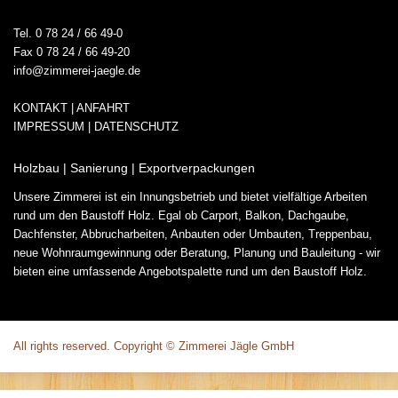
Tel. 0 78 24 / 66 49-0
Fax 0 78 24 / 66 49-20
info@zimmerei-jaegle.de
KONTAKT | ANFAHRT
IMPRESSUM
|
DATENSCHUTZ
Holzbau | Sanierung | Exportverpackungen
Unsere Zimmerei ist ein Innungsbetrieb und bietet vielfältige Arbeiten
rund um den Baustoff Holz. Egal ob Carport, Balkon, Dachgaube,
Dachfenster, Abbrucharbeiten, Anbauten oder Umbauten, Treppenbau,
neue Wohnraumgewinnung oder Beratung, Planung und Bauleitung - wir
bieten eine umfassende Angebotspalette rund um den Baustoff Holz.
All rights reserved. Copyright © Zimmerei Jägle GmbH