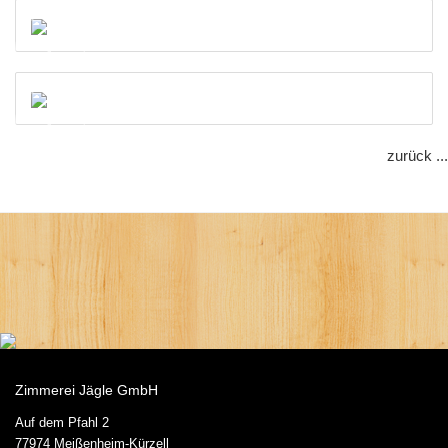
zurück ...
Zimmerei Jägle GmbH
Auf dem Pfahl 2
77974 Meißenheim-Kürzell